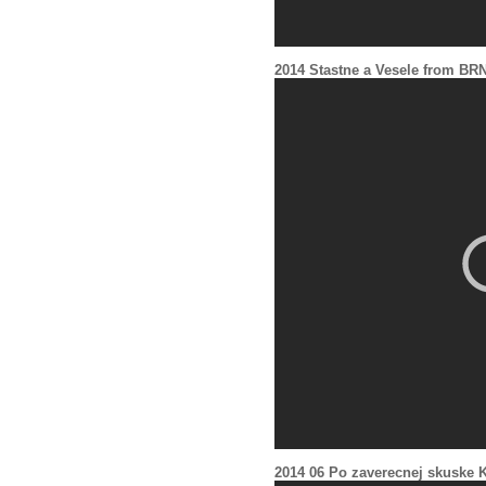
2014 Stastne a Vesele from BR
2014 06 Po zaverecnej skuske